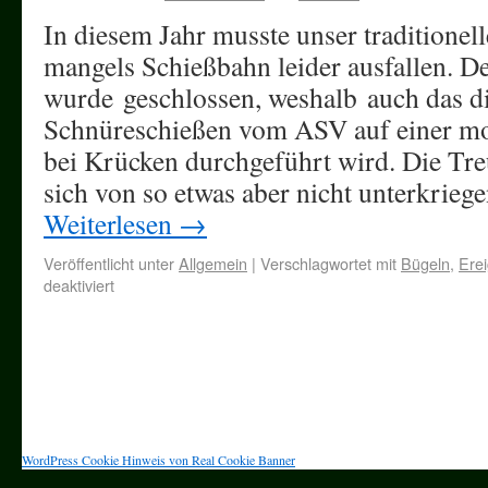
In diesem Jahr musste unser traditionel
mangels Schießbahn leider ausfallen. D
wurde geschlossen, weshalb auch das di
Schnüreschießen vom ASV auf einer mo
bei Krücken durchgeführt wird. Die Tr
sich von so etwas aber nicht unterkrie
Weiterlesen
→
Veröffentlicht unter
Allgemein
|
Verschlagwortet mit
Bügeln
,
Erei
deaktiviert
WordPress Cookie Hinweis von Real Cookie Banner