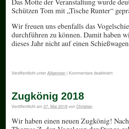
Das Motte der Veranstaltung wurde deu
Schützen Tom mit „Tische Runter“ gepr
Wir freuen uns ebenfalls das Vogelschi
durchführen zu können. Damit haben w
dieses Jahr nicht auf einen Schießwagen
Veröffentlicht unter
Allgemein
|
Kommentare deaktiviert
Zugkönig 2018
Veröffentlicht am
27. Mai 2018
von
Christian
Wir haben einen neuen Zugkönig! Nach
Thomas Z. den Vogel von der Stange geh