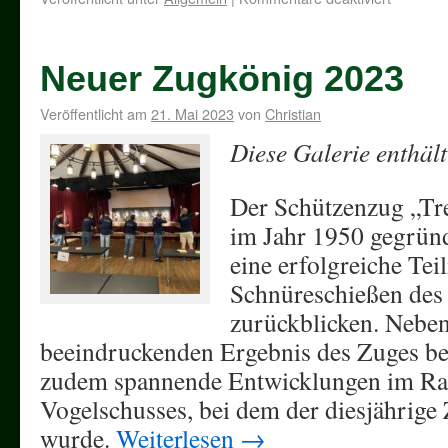
Neuer Zugkönig 2023
Veröffentlicht am
21. Mai 2023
von
Christian
Diese Galerie enthäl
Der Schützenzug „Tr
im Jahr 1950 gegründ
eine erfolgreiche Te
Schnüreschießen des
zurückblicken. Nebe
beeindruckenden Ergebnis des Zuges b
zudem spannende Entwicklungen im R
Vogelschusses, bei dem der diesjährige 
wurde.
Weiterlesen
→