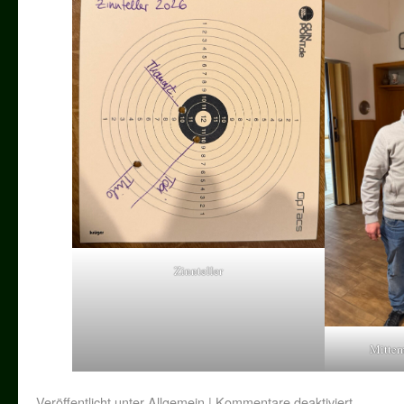
Zinnteller
Mitter
Veröffentlicht unter
Allgemein
|
Kommentare deaktiviert