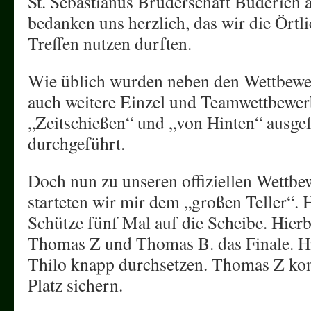
St. Sebastianus Bruderschaft Büderich
bedanken uns herzlich, das wir die Örtli
Treffen nutzen durften.
Wie üblich wurden neben den Wettbewer
auch weitere Einzel und Teamwettbewer
„Zeitschießen“ und „von Hinten“ ausgef
durchgeführt.
Doch nun zu unseren offiziellen Wettb
starteten wir mir dem „großen Teller“. 
Schütze fünf Mal auf die Scheibe. Hierb
Thomas Z und Thomas B. das Finale. Hi
Thilo knapp durchsetzen. Thomas Z kon
Platz sichern.