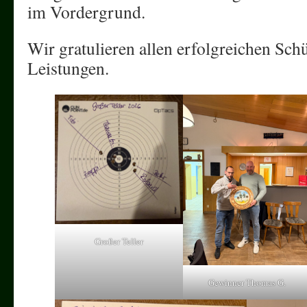
im Vordergrund.
Wir gratulieren allen erfolgreichen Sch
Leistungen.
Großer Teller
Gewinner Thomas G.