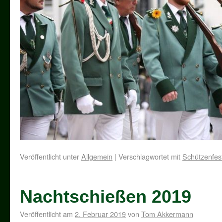
Veröffentlicht unter
Allgemein
|
Verschlagwortet mit
Schützenfes
Nachtschießen 2019
Veröffentlicht am
2. Februar 2019
von
Tom Akkermann