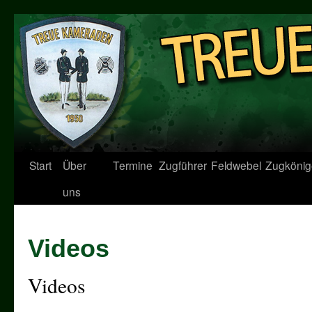
Start
Über
Termine
Zugführer
Feldwebel
Zugkönig
uns
Videos
Videos