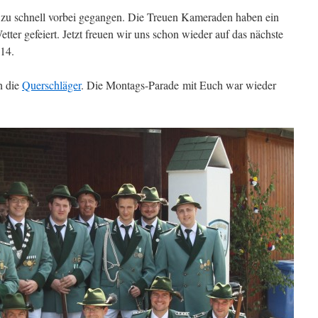
l zu schnell vorbei gegangen. Die Treuen Kameraden haben ein
tter gefeiert. Jetzt freuen wir uns schon wieder auf das nächste
014.
n die
Querschläger
. Die Montags-Parade mit Euch war wieder