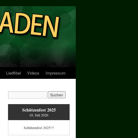
Liedfibel
Videos
Impressum
Schützenfest 2025
10. Juli 2026
Schützenfest 2025!!!